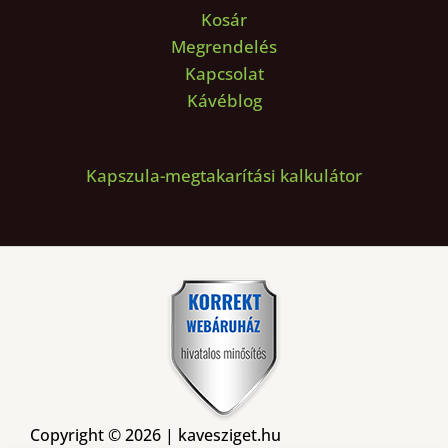
Kosár
Megrendelés
Kapcsolat
Kávéblog
Kapszula-megtakarítási kalkulátor
Copyright © 2026 | kavesziget.hu