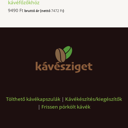
0
F
kávéfőzőkhöz
t
9490
Ft
bruttó ár (nettó
7472
Ft
)
F
.
t
.
Tölthető kávékapszulák
|
Kávékészítés/kiegészítők
|
Frissen pörkölt kávék