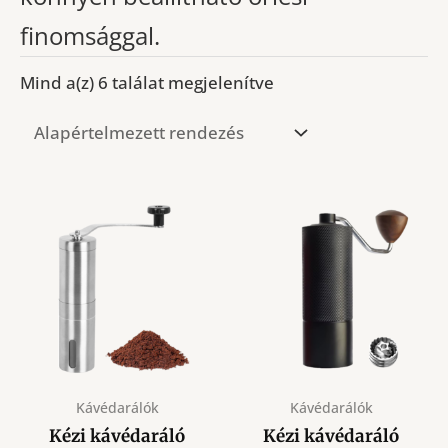
finomsággal.
Mind a(z) 6 találat megjelenítve
Kávédarálók
Kávédarálók
Kézi kávédaráló
Kézi kávédaráló