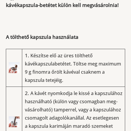
kávékapszula-betétet külön kell megvásárolnia!
A tölthető kapszula használata
1.
Készítse elő az üres tölthető
kávékapszulabetétet. Töltse meg maximum
9 g finomra őrölt kávéval csaknem a
kapszula tetejéig.
2.
A kávét nyomkodja le kissé a kapszulához
használható (külön vagy csomagban meg­
vásárolható) tamperrel, vagy a kapszulához
csomagolt adagolókanállal. Az esetlegesen
a kapszula karimáján maradó szemeket