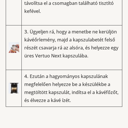
távolítsa el a csomagban található tisztító
kefével.
3.
Ügyeljen rá, hogy a ­menetbe ne kerüljön
kávéőrlemény, majd a kapszulabetét felső
részét csavarja rá az alsóra, és
helyezze egy
üres Vertuo Next kapszulába.
4.
Ezután a hagyományos kapszulának
megfelelően helyezze be a készülékbe a
megtöltött kapszulát, indítsa el a kávéfőzőt,
és élvezze a kávé ízét.