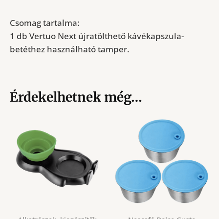
Csomag tartalma:
1 db Vertuo Next újratölthető kávékapszula-
betéthez használható tamper.
Érdekelhetnek még…