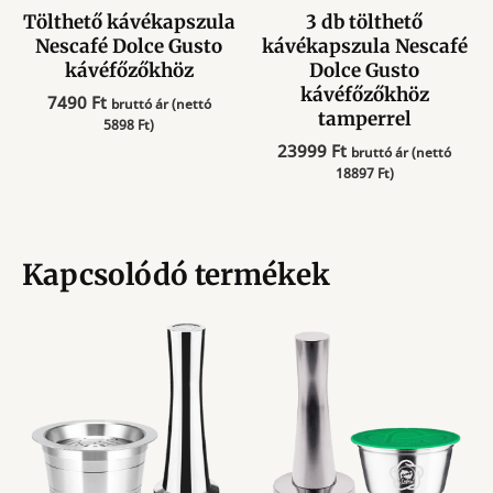
Tölthető kávékapszula
3 db tölthető
Nescafé Dolce Gusto
kávékapszula Nescafé
kávéfőzőkhöz
Dolce Gusto
kávéfőzőkhöz
7490
Ft
bruttó ár (nettó
tamperrel
5898
Ft
)
23999
Ft
bruttó ár (nettó
18897
Ft
)
Kapcsolódó termékek