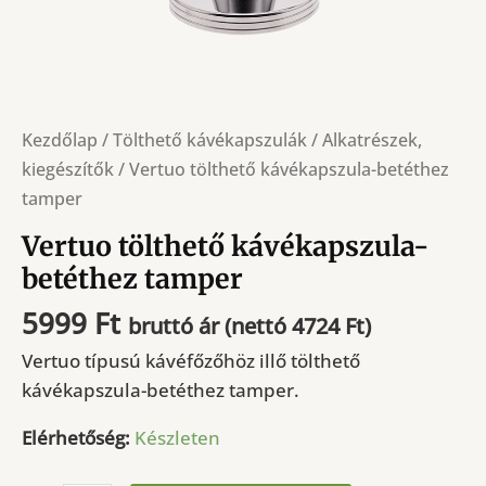
Kezdőlap
/
Tölthető kávékapszulák
/
Alkatrészek,
kiegészítők
/ Vertuo tölthető kávékapszula-betéthez
tamper
Vertuo tölthető kávékapszula-
betéthez tamper
5999
Ft
bruttó ár (nettó
4724
Ft
)
Vertuo típusú kávéfőzőhöz illő tölthető
kávékapszula-betéthez tamper.
Elérhetőség:
Készleten