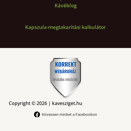
Kávéblog
Kapszula-megtakarítási kalkulátor
Copyright © 2026 | kavesziget.hu
Kövessen minket a Facebookon