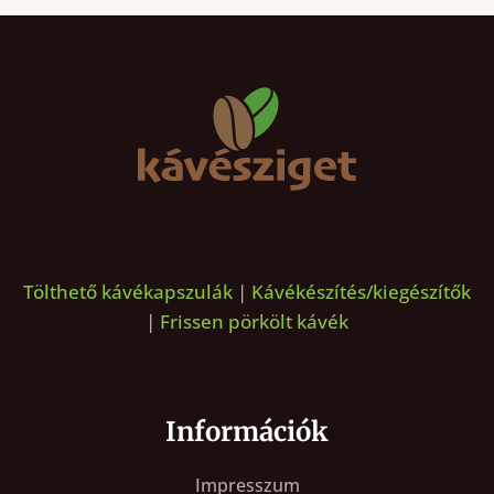
Tölthető kávékapszulák
|
Kávékészítés/kiegészítők
|
Frissen pörkölt kávék
Információk
Impresszum