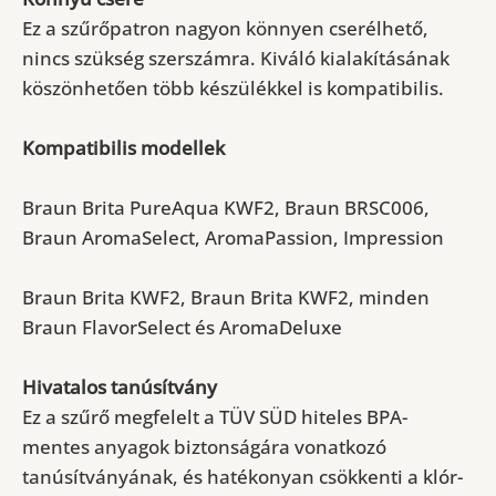
Ez a szűrőpatron nagyon könnyen cserélhető,
nincs szükség szerszámra.
Kiváló kialakításának
köszönhetően több készülékkel is kompatibilis.
Kompatibilis modellek
Braun Brita PureAqua KWF2, Braun BRSC006,
Braun AromaSelect, AromaPassion, Impression
Braun Brita KWF2, Braun Brita KWF2, minden
Braun FlavorSelect és AromaDeluxe
Hivatalos tanúsítvány
Ez a szűrő megfelelt a TÜV SÜD hiteles BPA-
mentes anyagok biztonságára vonatkozó
tanúsítványának, és hatékonyan csökkenti a klór-