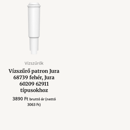
Vízszűrők
Vízszűrő patron Jura
68739 fehér, Jura
60209 62911
típusokhoz
3890
Ft
bruttó ár (nettó
3063
Ft
)