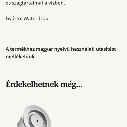
és szagtartalmat a vízben.
Gyártó: Waterdrop
A termékhez magyar nyelvű használati utasítást
mellékelünk.
Érdekelhetnek még…