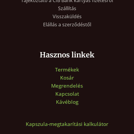
Tájékoztató a CIB Bank kártyás fizetésről
Szállítás
Visszaküldés
Elállás a szerződéstől
Hasznos linkek
Termékek
Kosár
Megrendelés
Kapcsolat
Kávéblog
Kapszula-megtakarítási kalkulátor