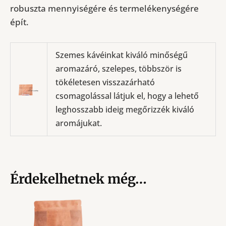
robuszta mennyiségére és termelékenységére
épít.
Szemes kávéinkat kiváló minőségű
aromazáró, szelepes, többször is
tökéletesen visszazárható
csomagolással látjuk el, hogy a lehető
leghosszabb ideig megőrizzék kiváló
aromájukat.
Érdekelhetnek még…