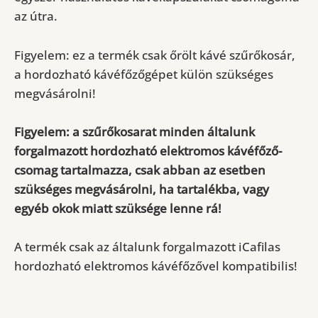
az útra.
Figyelem: ez a termék csak
őrölt kávé szűrőkosár,
a hordozható kávéfőzőgépet külön szükséges
megvásárolni!
Figyelem:
a szűrőkosarat minden általunk
forgalmazott
hordozható elektromos kávéfőző-
csomag tartalmazza, csak abban az esetben
szükséges megvásárolni, ha tartalékba, vagy
egyéb okok miatt szüksége lenne rá!
A termék csak az
általunk forgalmazott iCafilas
hordozható elektromos kávéfőzővel
kompatibilis!