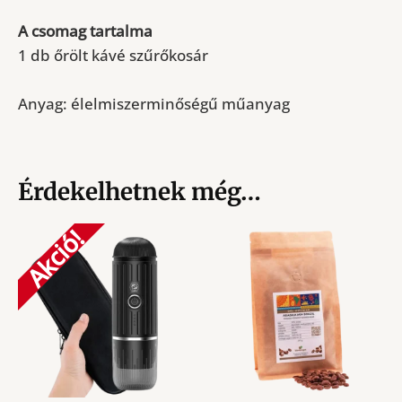
A csomag tartalma
1 db őrölt kávé szűrőkosár
Anyag: élelmiszerminőségű műanyag
Érdekelhetnek még…
Akció!