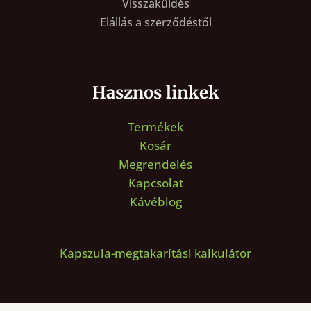
Visszaküldés
Elállás a szerződéstől
Hasznos linkek
Termékek
Kosár
Megrendelés
Kapcsolat
Kávéblog
Kapszula-megtakarítási kalkulátor