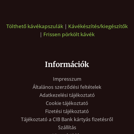
Tölthető kávékapszulák
|
Kávékészítés/kiegészítők
|
Frissen pörkölt kávék
Információk
Impresszum
Általános szerződési feltételek
Adatkezelési tájékoztató
Cookie tájékoztató
Fizetési tájékoztató
Tájékoztató a CIB Bank kártyás fizetésről
Szállítás